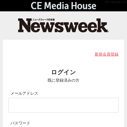
API Version 2.0
新規会員登録
ログイン
既に登録済みの方
メールアドレス
パスワード