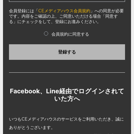
会員登録には「
CEメディアハウス会員規約
」への同意が必要
です。内容をご確認の上、ご同意いただける場合「同意す
る」にチェックをして、登録にお進みください。
会員規約に同意する
登録する
Facebook、Line経由でログインされて
いた方へ
いつもCEメディアハウスのサービスをご利用いただき、誠に
ありがとうございます。