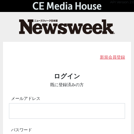
API Version 2.0
新規会員登録
ログイン
既に登録済みの方
メールアドレス
パスワード