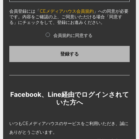
会員登録には「
CEメディアハウス会員規約
」への同意が必要
です。内容をご確認の上、ご同意いただける場合「同意す
る」にチェックをして、登録にお進みください。
会員規約に同意する
登録する
Facebook、Line経由でログインされて
いた方へ
いつもCEメディアハウスのサービスをご利用いただき、誠に
ありがとうございます。