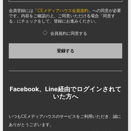
会員登録には「
CEメディアハウス会員規約
」への同意が必要
です。内容をご確認の上、ご同意いただける場合「同意す
る」にチェックをして、登録にお進みください。
会員規約に同意する
登録する
Facebook、Line経由でログインされて
いた方へ
いつもCEメディアハウスのサービスをご利用いただき、誠に
ありがとうございます。