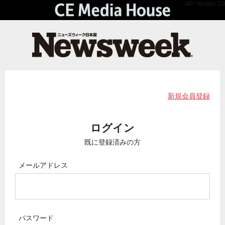
API Version 2.0
新規会員登録
ログイン
既に登録済みの方
メールアドレス
パスワード