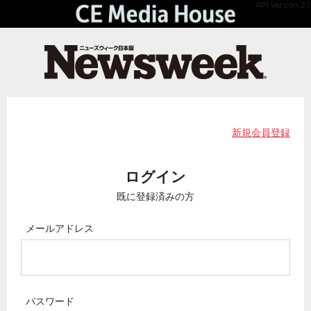
API Version 2.0
新規会員登録
ログイン
既に登録済みの方
メールアドレス
パスワード