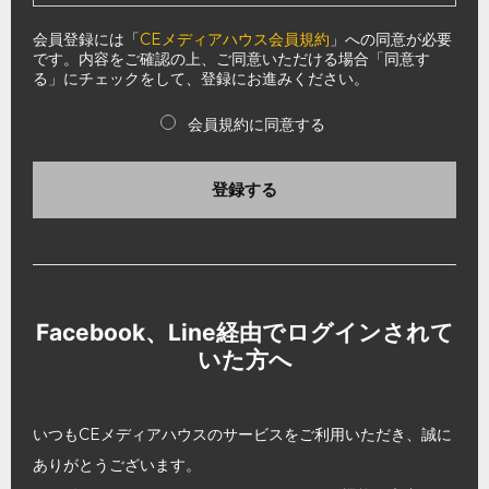
会員登録には「
CEメディアハウス会員規約
」への同意が必要
です。内容をご確認の上、ご同意いただける場合「同意す
る」にチェックをして、登録にお進みください。
会員規約に同意する
登録する
Facebook、Line経由でログインされて
いた方へ
いつもCEメディアハウスのサービスをご利用いただき、誠に
ありがとうございます。