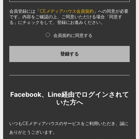
会員登録には「
CEメディアハウス会員規約
」への同意が必要
です。内容をご確認の上、ご同意いただける場合「同意す
る」にチェックをして、登録にお進みください。
会員規約に同意する
登録する
Facebook、Line経由でログインされて
いた方へ
いつもCEメディアハウスのサービスをご利用いただき、誠に
ありがとうございます。