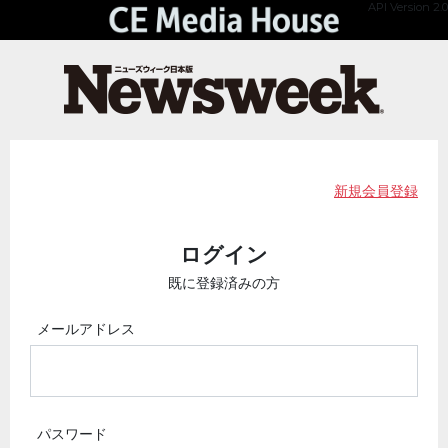
API Version 2.0
新規会員登録
ログイン
既に登録済みの方
メールアドレス
パスワード