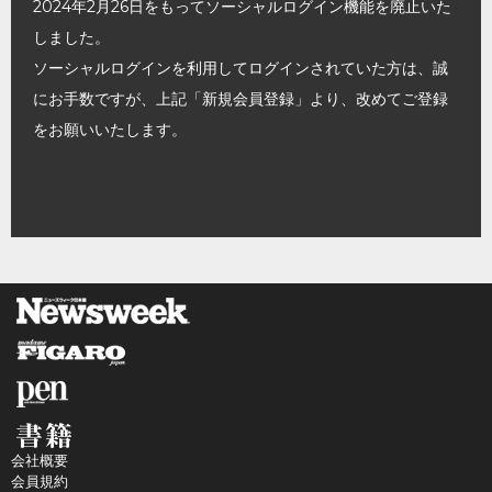
2024年2月26日をもってソーシャルログイン機能を廃止いた
しました。
ソーシャルログインを利用してログインされていた方は、誠
にお手数ですが、上記「新規会員登録」より、改めてご登録
をお願いいたします。
会社概要
会員規約