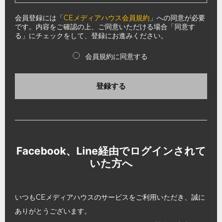
会員登録には「
CEメディアハウス会員規約
」への同意が必要
です。内容をご確認の上、ご同意いただける場合「同意す
る」にチェックをして、登録にお進みください。
会員規約に同意する
登録する
Facebook、Line経由でログインされて
いた方へ
いつもCEメディアハウスのサービスをご利用いただき、誠に
ありがとうございます。