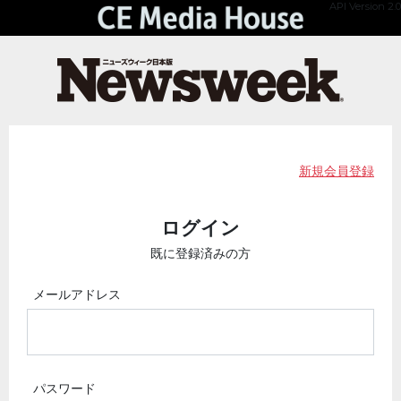
API Version 2.0
新規会員登録
ログイン
既に登録済みの方
メールアドレス
パスワード