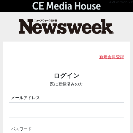
API Version 2.0
新規会員登録
ログイン
既に登録済みの方
メールアドレス
パスワード