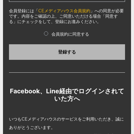
会員登録には「
CEメディアハウス会員規約
」への同意が必要
です。内容をご確認の上、ご同意いただける場合「同意す
る」にチェックをして、登録にお進みください。
会員規約に同意する
登録する
Facebook、Line経由でログインされて
いた方へ
いつもCEメディアハウスのサービスをご利用いただき、誠に
ありがとうございます。