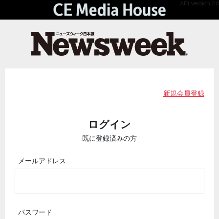
API Version 2.0
新規会員登録
ログイン
既に登録済みの方
メールアドレス
パスワード