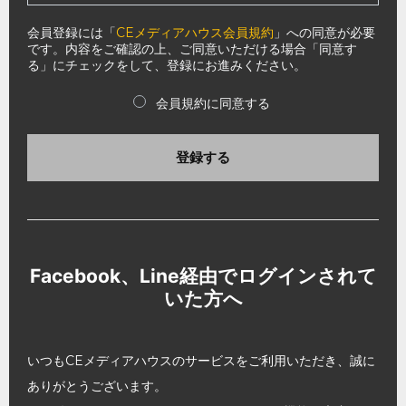
会員登録には「
CEメディアハウス会員規約
」への同意が必要
です。内容をご確認の上、ご同意いただける場合「同意す
る」にチェックをして、登録にお進みください。
会員規約に同意する
登録する
Facebook、Line経由でログインされて
いた方へ
いつもCEメディアハウスのサービスをご利用いただき、誠に
ありがとうございます。