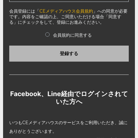
会員登録には「
CEメディアハウス会員規約
」への同意が必要
です。内容をご確認の上、ご同意いただける場合「同意す
る」にチェックをして、登録にお進みください。
会員規約に同意する
登録する
Facebook、Line経由でログインされて
いた方へ
いつもCEメディアハウスのサービスをご利用いただき、誠に
ありがとうございます。