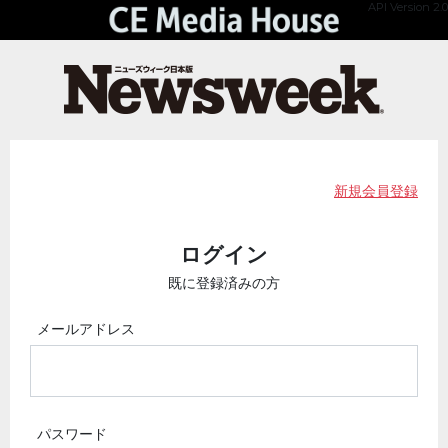
API Version 2.0
新規会員登録
ログイン
既に登録済みの方
メールアドレス
パスワード