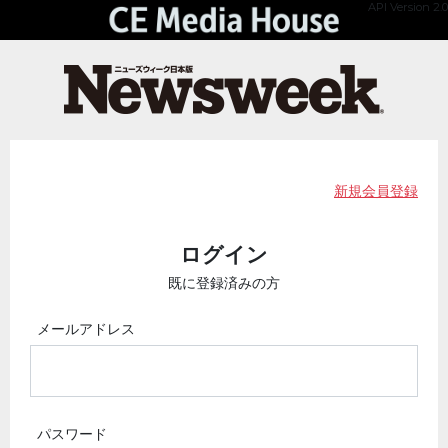
API Version 2.0
新規会員登録
ログイン
既に登録済みの方
メールアドレス
パスワード