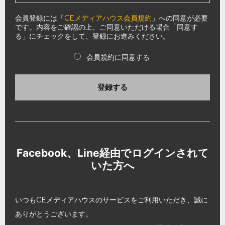
会員登録には「
CEメディアハウス会員規約
」への同意が必要
です。内容をご確認の上、ご同意いただける場合「同意す
る」にチェックをして、登録にお進みください。
会員規約に同意する
登録する
Facebook、Line経由でログインされて
いた方へ
いつもCEメディアハウスのサービスをご利用いただき、誠に
ありがとうございます。