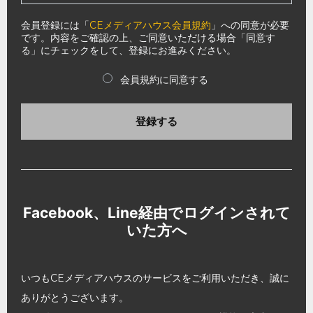
会員登録には「
CEメディアハウス会員規約
」への同意が必要
です。内容をご確認の上、ご同意いただける場合「同意す
る」にチェックをして、登録にお進みください。
会員規約に同意する
登録する
Facebook、Line経由でログインされて
いた方へ
いつもCEメディアハウスのサービスをご利用いただき、誠に
ありがとうございます。