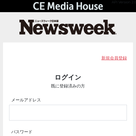
API Version 2.0
新規会員登録
ログイン
既に登録済みの方
メールアドレス
パスワード