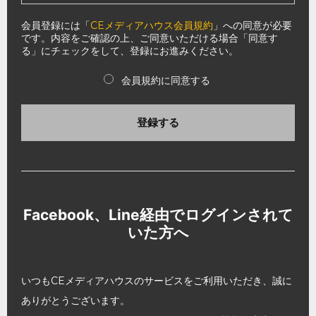
会員登録には「
CEメディアハウス会員規約
」への同意が必要
です。内容をご確認の上、ご同意いただける場合「同意す
る」にチェックをして、登録にお進みください。
会員規約に同意する
登録する
Facebook、Line経由でログインされて
いた方へ
いつもCEメディアハウスのサービスをご利用いただき、誠に
ありがとうございます。