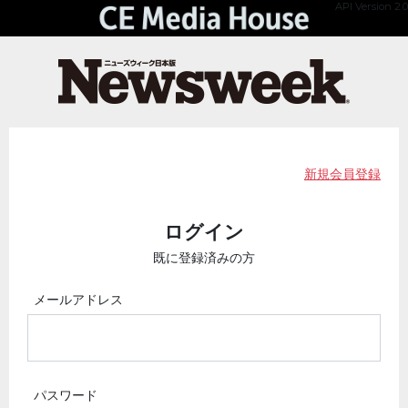
API Version 2.0
新規会員登録
ログイン
既に登録済みの方
メールアドレス
パスワード