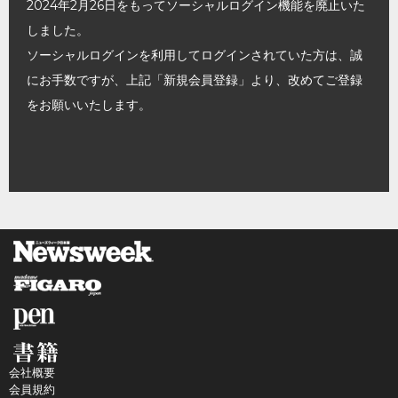
2024年2月26日をもってソーシャルログイン機能を廃止いた
しました。
ソーシャルログインを利用してログインされていた方は、誠
にお手数ですが、上記「新規会員登録」より、改めてご登録
をお願いいたします。
会社概要
会員規約