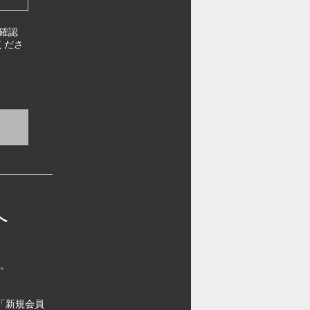
確認
くださ
へ
す。
「新規会員