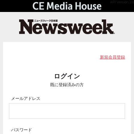
API Version 2.0
新規会員登録
ログイン
既に登録済みの方
メールアドレス
パスワード