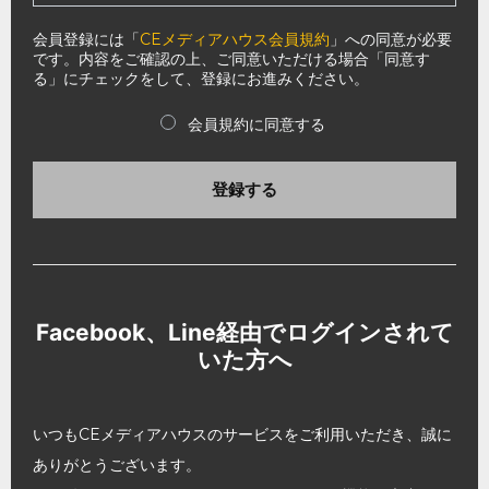
会員登録には「
CEメディアハウス会員規約
」への同意が必要
です。内容をご確認の上、ご同意いただける場合「同意す
る」にチェックをして、登録にお進みください。
会員規約に同意する
登録する
Facebook、Line経由でログインされて
いた方へ
いつもCEメディアハウスのサービスをご利用いただき、誠に
ありがとうございます。