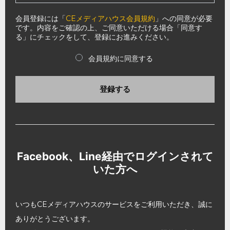
会員登録には「
CEメディアハウス会員規約
」への同意が必要
です。内容をご確認の上、ご同意いただける場合「同意す
る」にチェックをして、登録にお進みください。
会員規約に同意する
登録する
Facebook、Line経由でログインされて
いた方へ
いつもCEメディアハウスのサービスをご利用いただき、誠に
ありがとうございます。