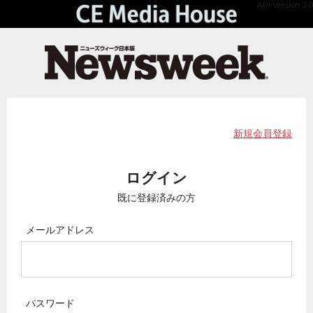
API Version 2.0
新規会員登録
ログイン
既に登録済みの方
メールアドレス
パスワード