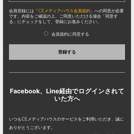
会員登録には「
CEメディアハウス会員規約
」への同意が必要
です。内容をご確認の上、ご同意いただける場合「同意す
る」にチェックをして、登録にお進みください。
会員規約に同意する
登録する
Facebook、Line経由でログインされて
いた方へ
いつもCEメディアハウスのサービスをご利用いただき、誠に
ありがとうございます。