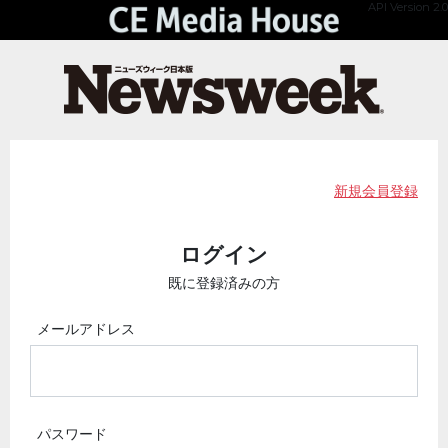
API Version 2.0
新規会員登録
ログイン
既に登録済みの方
メールアドレス
パスワード