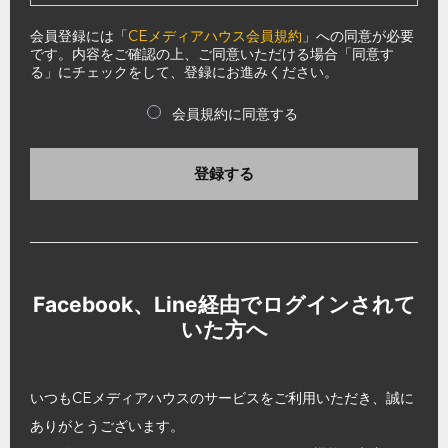
会員登録には「
CEメディアハウス会員規約
」への同意が必要
です。内容をご確認の上、ご同意いただける場合「同意す
る」にチェックをして、登録にお進みください。
会員規約に同意する
登録する
Facebook、Line経由でログインされて
いた方へ
いつもCEメディアハウスのサービスをご利用いただき、誠に
ありがとうございます。