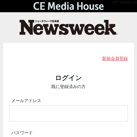
API Version 2.0
新規会員登録
ログイン
既に登録済みの方
メールアドレス
パスワード