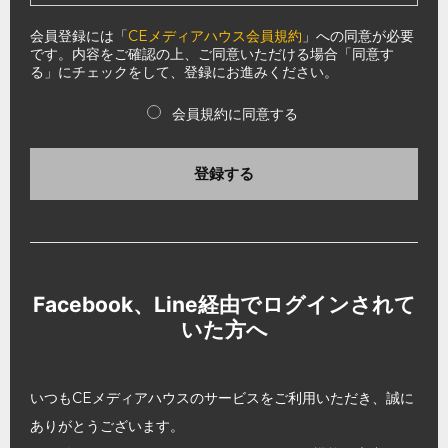
会員登録には「
CEメディアハウス会員規約
」への同意が必要
です。内容をご確認の上、ご同意いただける場合「同意す
る」にチェックをして、登録にお進みください。
会員規約に同意する
登録する
Facebook、Line経由でログインされて
いた方へ
いつもCEメディアハウスのサービスをご利用いただき、誠に
ありがとうございます。