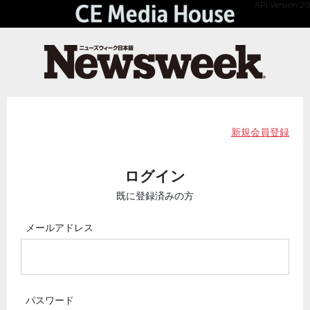
API Version 2.0
新規会員登録
ログイン
既に登録済みの方
メールアドレス
パスワード