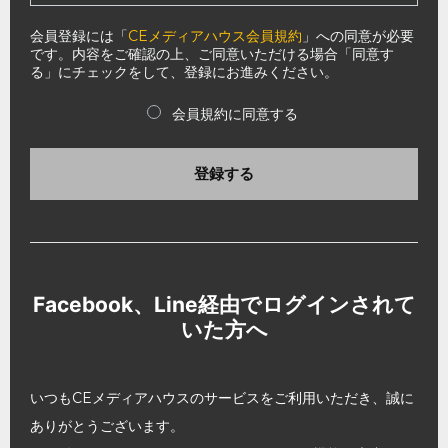
会員登録には「
CEメディアハウス会員規約
」への同意が必要
です。内容をご確認の上、ご同意いただける場合「同意す
る」にチェックをして、登録にお進みください。
会員規約に同意する
登録する
Facebook、Line経由でログインされて
いた方へ
いつもCEメディアハウスのサービスをご利用いただき、誠に
ありがとうございます。