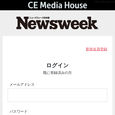
API Version 2.0
新規会員登録
ログイン
既に登録済みの方
メールアドレス
パスワード