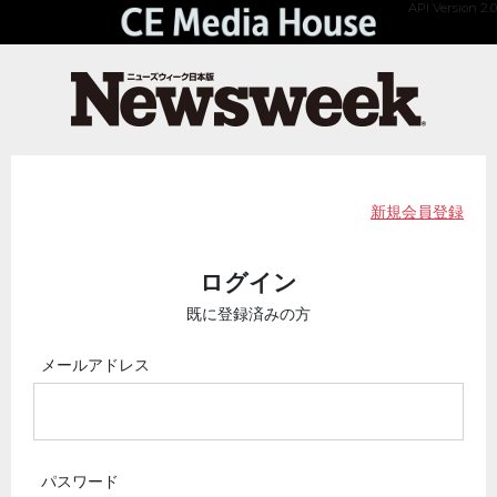
API Version 2.0
新規会員登録
ログイン
既に登録済みの方
メールアドレス
パスワード