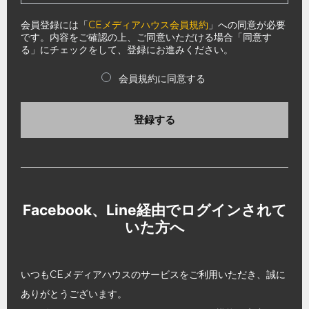
会員登録には「
CEメディアハウス会員規約
」への同意が必要
です。内容をご確認の上、ご同意いただける場合「同意す
る」にチェックをして、登録にお進みください。
会員規約に同意する
登録する
Facebook、Line経由でログインされて
いた方へ
いつもCEメディアハウスのサービスをご利用いただき、誠に
ありがとうございます。