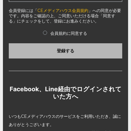
会員登録には「
CEメディアハウス会員規約
」への同意が必要
です。内容をご確認の上、ご同意いただける場合「同意す
る」にチェックをして、登録にお進みください。
会員規約に同意する
登録する
Facebook、Line経由でログインされて
いた方へ
いつもCEメディアハウスのサービスをご利用いただき、誠に
ありがとうございます。