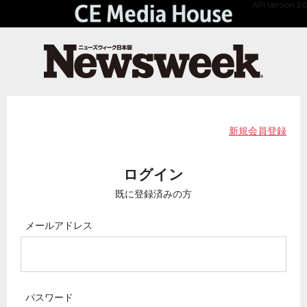
API Version 2.0
新規会員登録
ログイン
既に登録済みの方
メールアドレス
パスワード