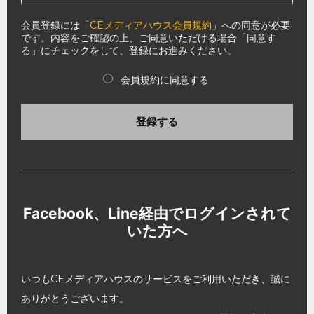
会員登録には「
CEメディアハウス会員規約
」への同意が必要
です。内容をご確認の上、ご同意いただける場合「同意す
る」にチェックをして、登録にお進みください。
会員規約に同意する
登録する
Facebook、Line経由でログインされて
いた方へ
いつもCEメディアハウスのサービスをご利用いただき、誠に
ありがとうございます。