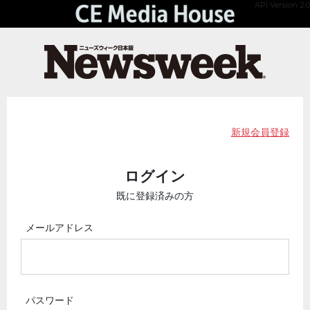
API Version 2.0
新規会員登録
ログイン
既に登録済みの方
メールアドレス
パスワード