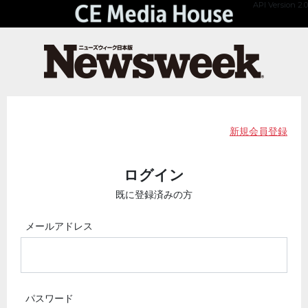
API Version 2.0
新規会員登録
ログイン
既に登録済みの方
メールアドレス
パスワード