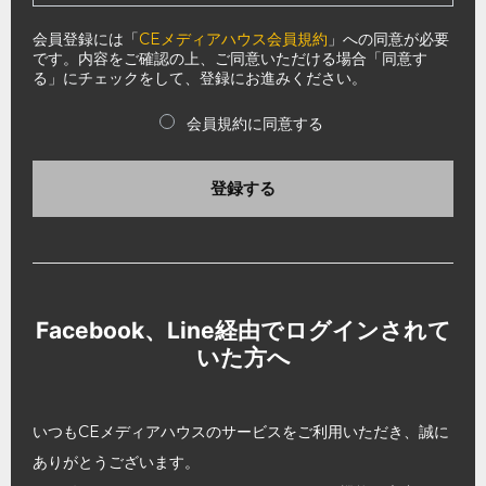
会員登録には「
CEメディアハウス会員規約
」への同意が必要
です。内容をご確認の上、ご同意いただける場合「同意す
る」にチェックをして、登録にお進みください。
会員規約に同意する
登録する
Facebook、Line経由でログインされて
いた方へ
いつもCEメディアハウスのサービスをご利用いただき、誠に
ありがとうございます。