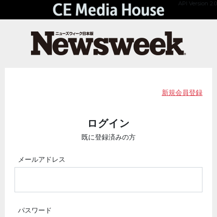
API Version 2.0
新規会員登録
ログイン
既に登録済みの方
メールアドレス
パスワード