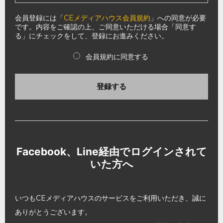
会員登録には「
CEメディアハウス会員規約
」への同意が必要
です。内容をご確認の上、ご同意いただける場合「同意す
る」にチェックをして、登録にお進みください。
会員規約に同意する
登録する
Facebook、Line経由でログインされて
いた方へ
いつもCEメディアハウスのサービスをご利用いただき、誠に
ありがとうございます。