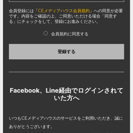
会員登録には「
CEメディアハウス会員規約
」への同意が必要
です。内容をご確認の上、ご同意いただける場合「同意す
る」にチェックをして、登録にお進みください。
会員規約に同意する
登録する
Facebook、Line経由でログインされて
いた方へ
いつもCEメディアハウスのサービスをご利用いただき、誠に
ありがとうございます。