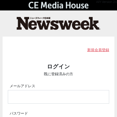
API Version 2.0
新規会員登録
ログイン
既に登録済みの方
メールアドレス
パスワード