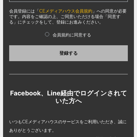
会員登録には「
CEメディアハウス会員規約
」への同意が必要
です。内容をご確認の上、ご同意いただける場合「同意す
る」にチェックをして、登録にお進みください。
会員規約に同意する
登録する
Facebook、Line経由でログインされて
いた方へ
いつもCEメディアハウスのサービスをご利用いただき、誠に
ありがとうございます。