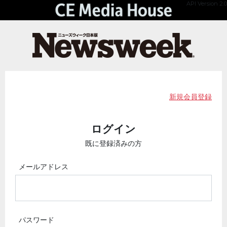
API Version 2.0
新規会員登録
ログイン
既に登録済みの方
メールアドレス
パスワード