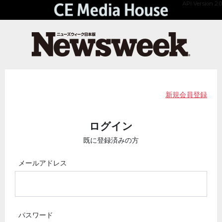
API Version 2.0
新規会員登録
ログイン
既に登録済みの方
メールアドレス
パスワード