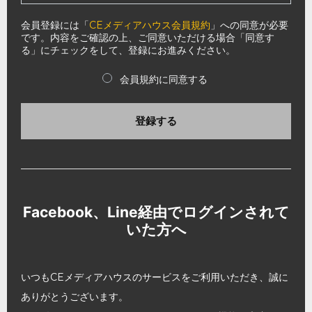
会員登録には「
CEメディアハウス会員規約
」への同意が必要
です。内容をご確認の上、ご同意いただける場合「同意す
る」にチェックをして、登録にお進みください。
会員規約に同意する
登録する
Facebook、Line経由でログインされて
いた方へ
いつもCEメディアハウスのサービスをご利用いただき、誠に
ありがとうございます。