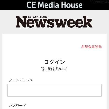
API Version 2.0
新規会員登録
ログイン
既に登録済みの方
メールアドレス
パスワード