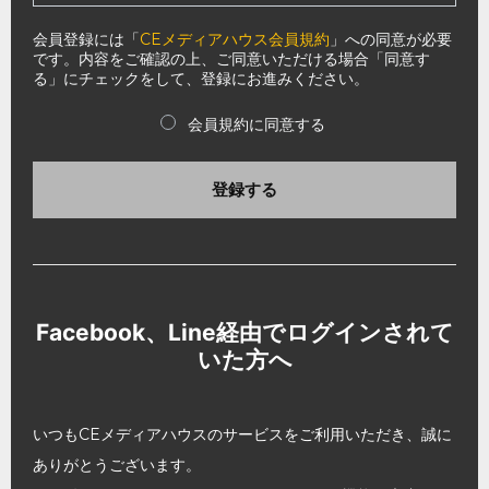
会員登録には「
CEメディアハウス会員規約
」への同意が必要
です。内容をご確認の上、ご同意いただける場合「同意す
る」にチェックをして、登録にお進みください。
会員規約に同意する
登録する
Facebook、Line経由でログインされて
いた方へ
いつもCEメディアハウスのサービスをご利用いただき、誠に
ありがとうございます。