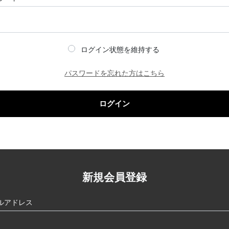
ログイン状態を維持する
パスワードを忘れた方はこちら
ログイン
新規会員登録
ルアドレス