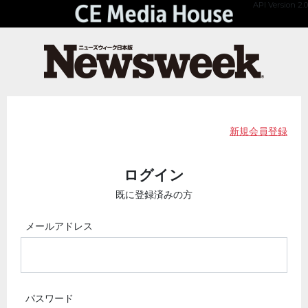
API Version 2.0
新規会員登録
ログイン
既に登録済みの方
メールアドレス
パスワード