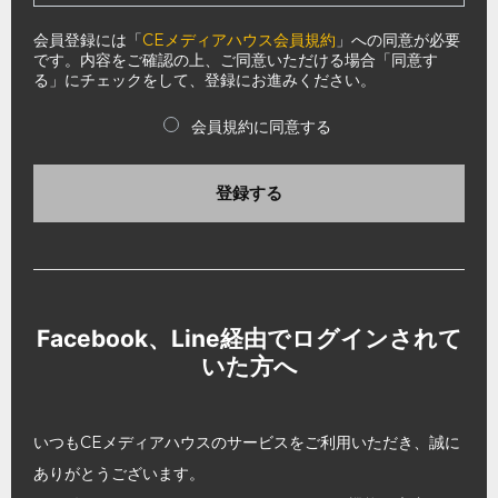
会員登録には「
CEメディアハウス会員規約
」への同意が必要
です。内容をご確認の上、ご同意いただける場合「同意す
る」にチェックをして、登録にお進みください。
会員規約に同意する
登録する
Facebook、Line経由でログインされて
いた方へ
いつもCEメディアハウスのサービスをご利用いただき、誠に
ありがとうございます。