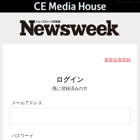
API Version 2.0
新規会員登録
ログイン
既に登録済みの方
メールアドレス
パスワード