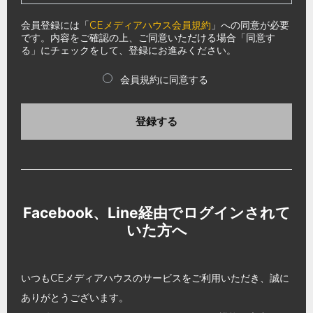
会員登録には「
CEメディアハウス会員規約
」への同意が必要
です。内容をご確認の上、ご同意いただける場合「同意す
る」にチェックをして、登録にお進みください。
会員規約に同意する
登録する
Facebook、Line経由でログインされて
いた方へ
いつもCEメディアハウスのサービスをご利用いただき、誠に
ありがとうございます。