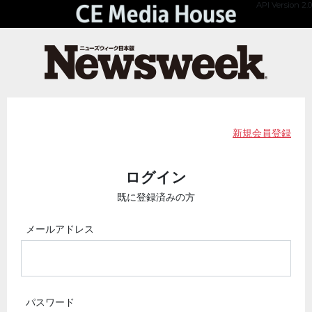
API Version 2.0
新規会員登録
ログイン
既に登録済みの方
メールアドレス
パスワード