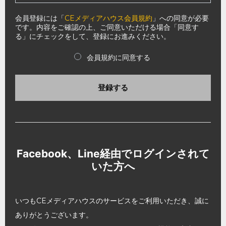
会員登録には「
CEメディアハウス会員規約
」への同意が必要
です。内容をご確認の上、ご同意いただける場合「同意す
る」にチェックをして、登録にお進みください。
会員規約に同意する
登録する
Facebook、Line経由でログインされて
いた方へ
いつもCEメディアハウスのサービスをご利用いただき、誠に
ありがとうございます。