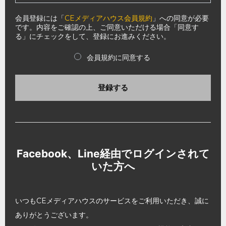
会員登録には「
CEメディアハウス会員規約
」への同意が必要
です。内容をご確認の上、ご同意いただける場合「同意す
る」にチェックをして、登録にお進みください。
会員規約に同意する
登録する
Facebook、Line経由でログインされて
いた方へ
いつもCEメディアハウスのサービスをご利用いただき、誠に
ありがとうございます。