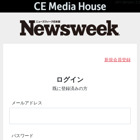
API Version 2.0
新規会員登録
ログイン
既に登録済みの方
メールアドレス
パスワード