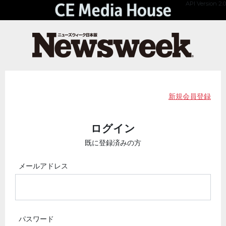
API Version 2.0
新規会員登録
ログイン
既に登録済みの方
メールアドレス
パスワード