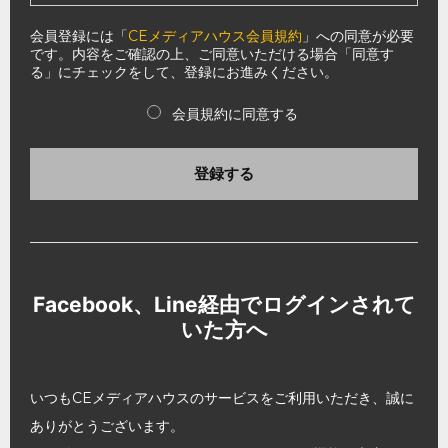
会員登録には「
CEメディアハウス会員規約
」への同意が必要
です。内容をご確認の上、ご同意いただける場合「同意す
る」にチェックをして、登録にお進みください。
会員規約に同意する
登録する
Facebook、Line経由でログインされて
いた方へ
いつもCEメディアハウスのサービスをご利用いただき、誠に
ありがとうございます。