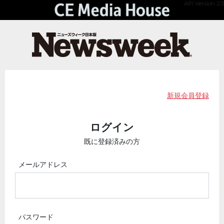
API Version 2.0
新規会員登録
ログイン
既に登録済みの方
メールアドレス
パスワード