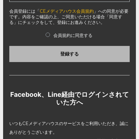
会員登録には「
CEメディアハウス会員規約
」への同意が必要
です。内容をご確認の上、ご同意いただける場合「同意す
る」にチェックをして、登録にお進みください。
会員規約に同意する
登録する
Facebook、Line経由でログインされて
いた方へ
いつもCEメディアハウスのサービスをご利用いただき、誠に
ありがとうございます。