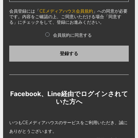
会員登録には「
CEメディアハウス会員規約
」への同意が必要
です。内容をご確認の上、ご同意いただける場合「同意す
る」にチェックをして、登録にお進みください。
会員規約に同意する
登録する
Facebook、Line経由でログインされて
いた方へ
いつもCEメディアハウスのサービスをご利用いただき、誠に
ありがとうございます。