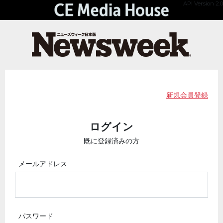
API Version 2.0
新規会員登録
ログイン
既に登録済みの方
メールアドレス
パスワード