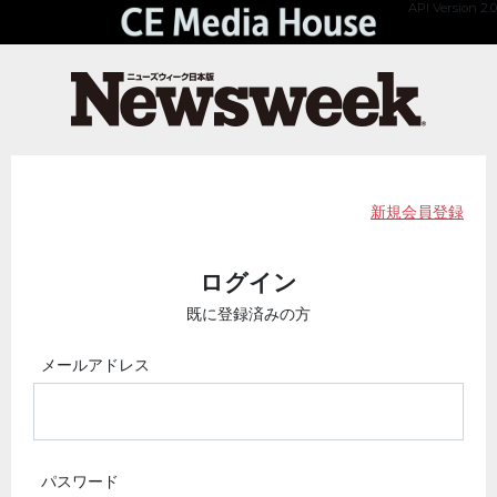
API Version 2.0
新規会員登録
ログイン
既に登録済みの方
メールアドレス
パスワード