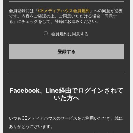
会員登録には「
CEメディアハウス会員規約
」への同意が必要
です。内容をご確認の上、ご同意いただける場合「同意す
る」にチェックをして、登録にお進みください。
会員規約に同意する
登録する
Facebook、Line経由でログインされて
いた方へ
いつもCEメディアハウスのサービスをご利用いただき、誠に
ありがとうございます。