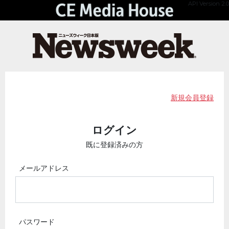
API Version 2.0
新規会員登録
ログイン
既に登録済みの方
メールアドレス
パスワード