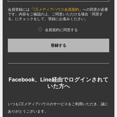
会員登録には「
CEメディアハウス会員規約
」への同意が必要
です。内容をご確認の上、ご同意いただける場合「同意す
る」にチェックをして、登録にお進みください。
会員規約に同意する
登録する
Facebook、Line経由でログインされて
いた方へ
いつもCEメディアハウスのサービスをご利用いただき、誠に
ありがとうございます。