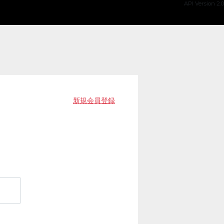
API Version 2.0
新規会員登録