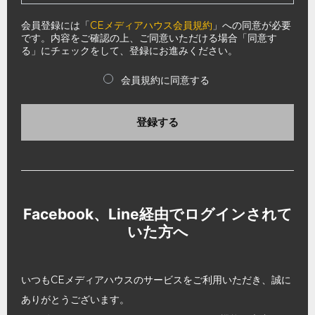
会員登録には「
CEメディアハウス会員規約
」への同意が必要
です。内容をご確認の上、ご同意いただける場合「同意す
る」にチェックをして、登録にお進みください。
会員規約に同意する
登録する
Facebook、Line経由でログインされて
いた方へ
いつもCEメディアハウスのサービスをご利用いただき、誠に
ありがとうございます。