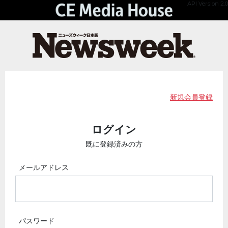
API Version 2.0
新規会員登録
ログイン
既に登録済みの方
メールアドレス
パスワード