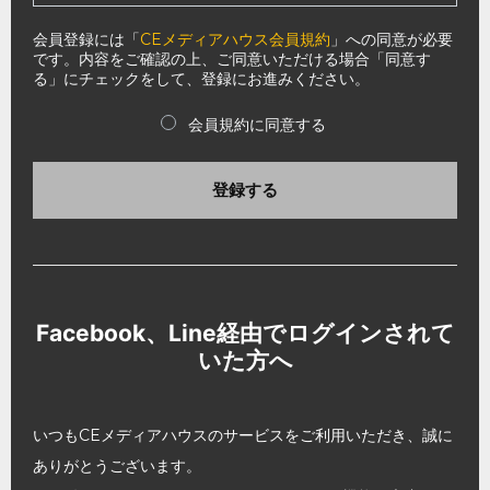
会員登録には「
CEメディアハウス会員規約
」への同意が必要
です。内容をご確認の上、ご同意いただける場合「同意す
る」にチェックをして、登録にお進みください。
会員規約に同意する
登録する
Facebook、Line経由でログインされて
いた方へ
いつもCEメディアハウスのサービスをご利用いただき、誠に
ありがとうございます。