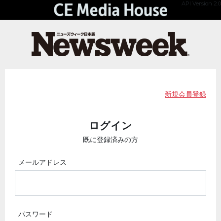
API Version 2.0
新規会員登録
ログイン
既に登録済みの方
メールアドレス
パスワード