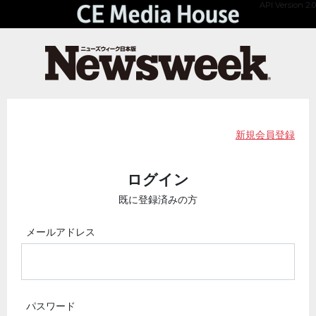
API Version 2.0
新規会員登録
ログイン
既に登録済みの方
メールアドレス
パスワード