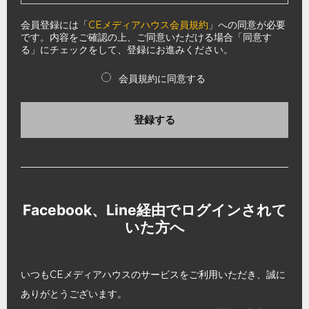
会員登録には「
CEメディアハウス会員規約
」への同意が必要
です。内容をご確認の上、ご同意いただける場合「同意す
る」にチェックをして、登録にお進みください。
会員規約に同意する
登録する
Facebook、Line経由でログインされて
いた方へ
いつもCEメディアハウスのサービスをご利用いただき、誠に
ありがとうございます。