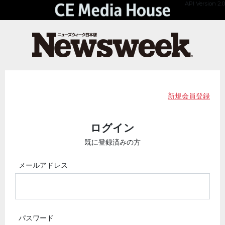
API Version 2.0
新規会員登録
ログイン
既に登録済みの方
メールアドレス
パスワード