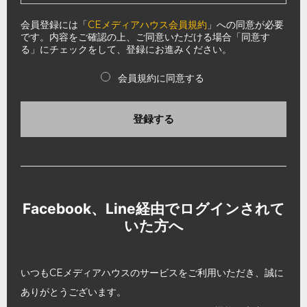
会員登録には「
CEメディアハウス会員規約
」への同意が必要
です。内容をご確認の上、ご同意いただける場合「同意す
る」にチェックをして、登録にお進みください。
会員規約に同意する
登録する
Facebook、Line経由でログインされて
いた方へ
いつもCEメディアハウスのサービスをご利用いただき、誠に
ありがとうございます。