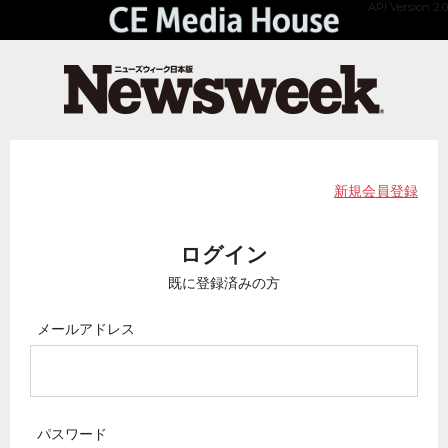
API Version 2.0
新規会員登録
ログイン
既に登録済みの方
メールアドレス
パスワード