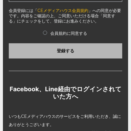
会員登録には「
CEメディアハウス会員規約
」への同意が必要
です。内容をご確認の上、ご同意いただける場合「同意す
る」にチェックをして、登録にお進みください。
会員規約に同意する
登録する
Facebook、Line経由でログインされて
いた方へ
いつもCEメディアハウスのサービスをご利用いただき、誠に
ありがとうございます。