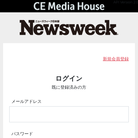
API Version 2.0
新規会員登録
ログイン
既に登録済みの方
メールアドレス
パスワード