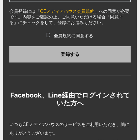
会員登録には「
CEメディアハウス会員規約
」への同意が必要
です。内容をご確認の上、ご同意いただける場合「同意す
る」にチェックをして、登録にお進みください。
会員規約に同意する
登録する
Facebook、Line経由でログインされて
いた方へ
いつもCEメディアハウスのサービスをご利用いただき、誠に
ありがとうございます。