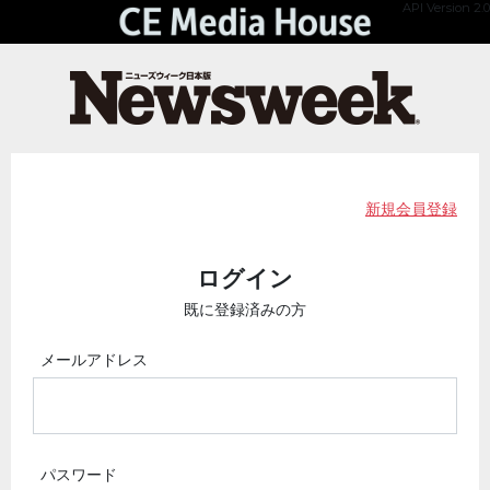
API Version 2.0
新規会員登録
ログイン
既に登録済みの方
メールアドレス
パスワード