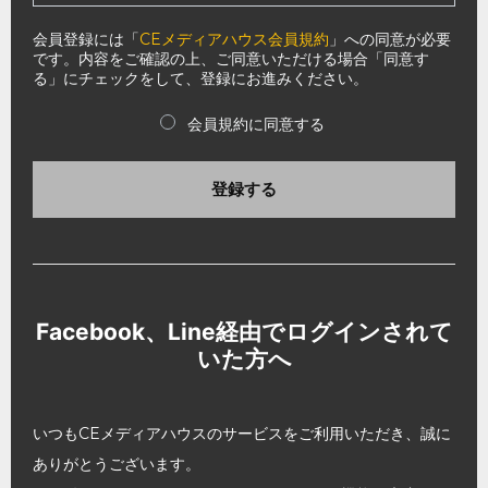
会員登録には「
CEメディアハウス会員規約
」への同意が必要
です。内容をご確認の上、ご同意いただける場合「同意す
る」にチェックをして、登録にお進みください。
会員規約に同意する
登録する
Facebook、Line経由でログインされて
いた方へ
いつもCEメディアハウスのサービスをご利用いただき、誠に
ありがとうございます。