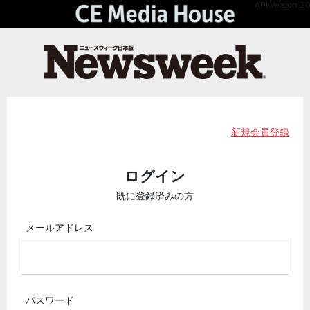
API Version 2.0
新規会員登録
ログイン
既に登録済みの方
メールアドレス
パスワード