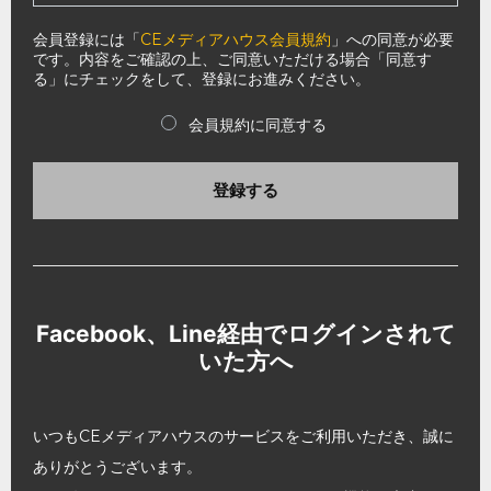
会員登録には「
CEメディアハウス会員規約
」への同意が必要
です。内容をご確認の上、ご同意いただける場合「同意す
る」にチェックをして、登録にお進みください。
会員規約に同意する
登録する
Facebook、Line経由でログインされて
いた方へ
いつもCEメディアハウスのサービスをご利用いただき、誠に
ありがとうございます。