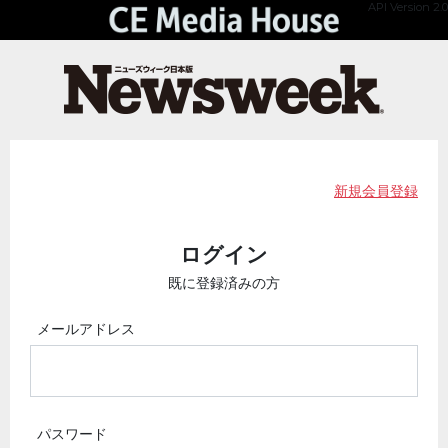
API Version 2.0
新規会員登録
ログイン
既に登録済みの方
メールアドレス
パスワード