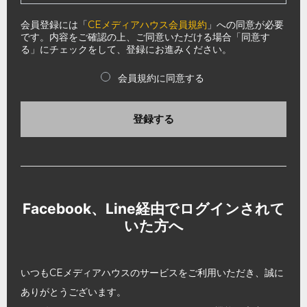
会員登録には「
CEメディアハウス会員規約
」への同意が必要
です。内容をご確認の上、ご同意いただける場合「同意す
る」にチェックをして、登録にお進みください。
会員規約に同意する
登録する
Facebook、Line経由でログインされて
いた方へ
いつもCEメディアハウスのサービスをご利用いただき、誠に
ありがとうございます。