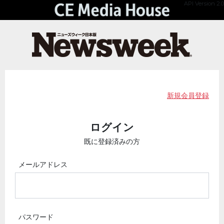
API Version 2.0
新規会員登録
ログイン
既に登録済みの方
メールアドレス
パスワード