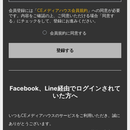
会員登録には「
CEメディアハウス会員規約
」への同意が必要
です。内容をご確認の上、ご同意いただける場合「同意す
る」にチェックをして、登録にお進みください。
会員規約に同意する
登録する
Facebook、Line経由でログインされて
いた方へ
いつもCEメディアハウスのサービスをご利用いただき、誠に
ありがとうございます。