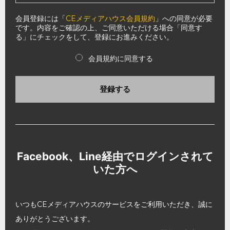
会員登録には「
CEメディアハウス会員規約
」への同意が必要
です。内容をご確認の上、ご同意いただける場合「同意す
る」にチェックをして、登録にお進みください。
会員規約に同意する
登録する
Facebook、Line経由でログインされて
いた方へ
いつもCEメディアハウスのサービスをご利用いただき、誠に
ありがとうございます。