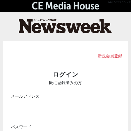
API Version 2.0
新規会員登録
ログイン
既に登録済みの方
メールアドレス
パスワード